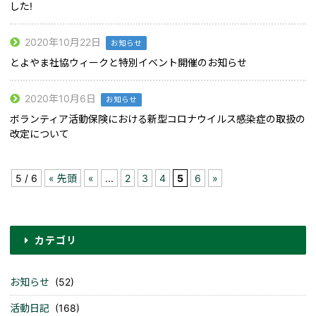
した!
2020年10月22日
お知らせ
とよやま社協ウィークと特別イベント開催のお知らせ
2020年10月6日
お知らせ
ボランティア活動保険における新型コロナウイルス感染症の取扱の
改定について
5 / 6
« 先頭
«
...
2
3
4
5
6
»
カテゴリ
お知らせ
(52)
活動日記
(168)