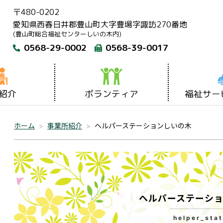
〒480-0202
愛知県西春日井郡豊山町大字豊場字諏訪270番地
(豊山町総合福祉センターしいの木内)
0568-29-0002
0568-39-0017
紹介
ボランティア
福祉サー
ホーム
事業所紹介
ヘルパーステーションしいの木
ヘルパーステーシ
helper_stat