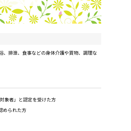
浴、排泄、食事などの身体介護や買物、調理な
業対象者」と認定を受けた方
認められた方