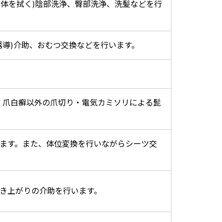
身体を拭く)陰部洗浄、臀部洗浄、洗髪などを行
誘導)介助、おむつ交換などを行います。
、爪白癬以外の爪切り・電気カミソリによる髭
ます。また、体位変換を行いながらシーツ交
き上がりの介助を行います。