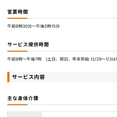
営業時間
午前8時30分～午後5時15分
サービス提供時間
午前8時～午後7時 (土日、祝日、年末年始 12/29～1/3は
サービス内容
主な身体介護