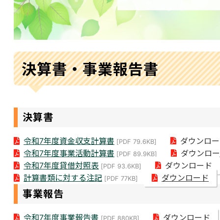
決算書・事業報告書
決算書
令和7年度資金収支計算書
ダウンロー
[PDF 79.6KB]
令和7年度事業活動計算書
ダウンロー
[PDF 89.9KB]
令和7年度貸借対照表
ダウンロード
[PDF 93.6KB]
計算書類に対する注記
ダウンロード
[PDF 77KB]
事業報告
令和7年度事業報告書
ダウンロード
[PDF 880KB]