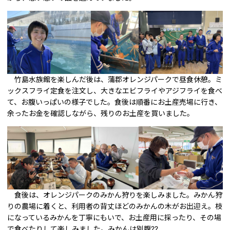
竹島水族館を楽しんだ後は、蒲郡オレンジパークで昼食休憩。ミ
ックスフライ定食を注文し、大きなエビフライやアジフライを食べ
て、お腹いっぱいの様子でした。食後は順番にお土産売場に行き、
余ったお金を確認しながら、残りのお土産を買いました。
食後は、オレンジパークのみかん狩りを楽しみました。みかん狩
りの農場に着くと、利用者の背丈ほどのみかんの木がお出迎え。枝
になっているみかんを丁寧にもいで、お土産用に採ったり、その場
で食べたりして楽しみました。みかんは別腹??