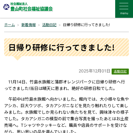
menu
ホーム
新着情報
活動日記
日帰り研修に行ってきました!
日帰り研修に行ってきました!
2025年12月01日
活動日記
11月14日、竹島水族館と蒲郡オレンジパークに日帰り研修へ行
ってきました!当日は晴天に恵まれ、絶好の研修日和でした。
午前中は竹島水族館へ向かいました。館内では、大小様々な魚や
アシカ、巨大ウツボ、タカアシガニなどを見たり触れたりして楽し
みました。水族館でしか見られない魚たちを見て、興味津々の様子
でした。タカアシガニの模型の前で集合写真を撮ったあとはお土産
売場へ。Tシャツやクッキーなど、職員や店員のサポートを受けな
がら、思い思いの品を選んでいました。