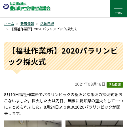
menu
ホーム
新着情報
活動日記
【福祉作業所】2020パラリンピック採火式
【福祉作業所】2020パラリンピ
ック採火式
2021年08月18日
活動日記
8月10日福祉作業所でパラリンピックの聖火となる火の採火式をお
こないました。採火した火は先日、無事に愛知県の聖火として一つ
にまとめられました。8月24日より東京2020パラリンピックが開
会します。