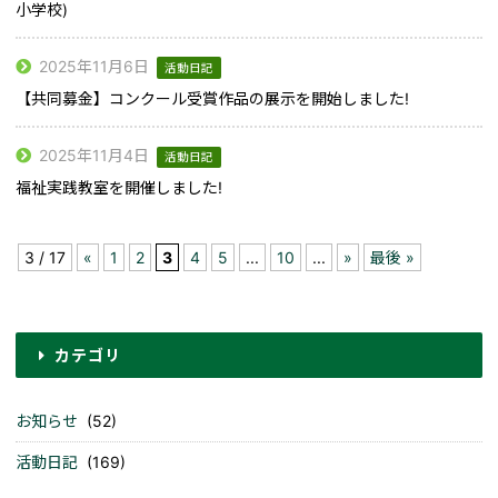
小学校)
2025年11月6日
活動日記
【共同募金】コンクール受賞作品の展示を開始しました!
2025年11月4日
活動日記
福祉実践教室を開催しました!
3 / 17
«
1
2
3
4
5
...
10
...
»
最後 »
カテゴリ
お知らせ
(52)
活動日記
(169)